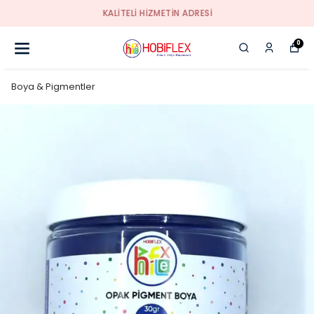
KALİTELİ HİZMETİN ADRESİ
0
Boya & Pigmentler