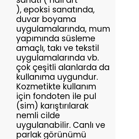
sanatı ( nail art
), epoksi sanatında,
duvar boyama
uygulamalarında, mum
yapımında süsleme
amaçlı, takı ve tekstil
uygulamalarında vb.
çok çeşitli alanlarda da
kullanıma uygundur.
Kozmetikte kullanım
için fondoten ile pul
(sim) karıştırılarak
nemli cilde
uygulanabilir. Canlı ve
parlak görünümü