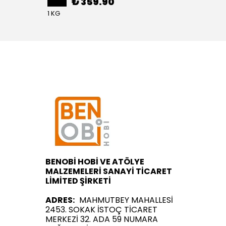
₺ 359.90
1 KG
BENOBİ HOBİ VE ATÖLYE
MALZEMELERİ SANAYİ TİCARET
LİMİTED ŞİRKETİ
ADRES:
MAHMUTBEY MAHALLESİ
2453. SOKAK İSTOÇ TİCARET
MERKEZİ 32. ADA 59 NUMARA