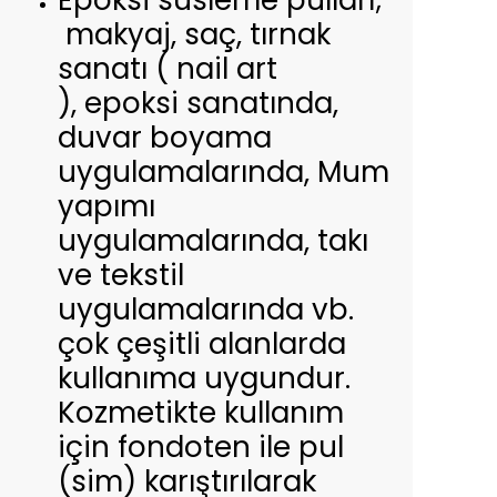
Epoksi süsleme pulları;
makyaj, saç, tırnak
sanatı ( nail art
), epoksi sanatında,
duvar boyama
uygulamalarında, Mum
yapımı
uygulamalarında, takı
ve tekstil
uygulamalarında vb.
çok çeşitli alanlarda
kullanıma uygundur.
Kozmetikte kullanım
için fondoten ile pul
(sim) karıştırılarak