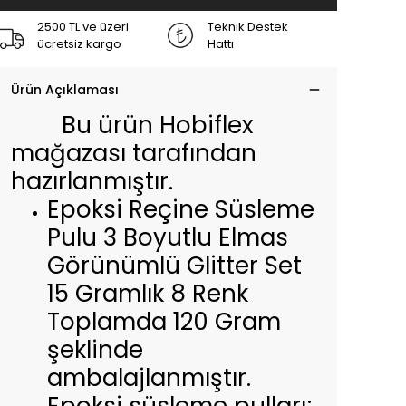
2500 TL ve üzeri
Teknik Destek
ücretsiz kargo
Hattı
Ürün Açıklaması
Bu ürün Hobiflex
mağazası tarafından
hazırlanmıştır.
Epoksi Reçine Süsleme
Pulu 3 Boyutlu Elmas
Görünümlü Glitter Set
15 Gramlık 8 Renk
Toplamda 120 Gram
şeklinde
ambalajlanmıştır.