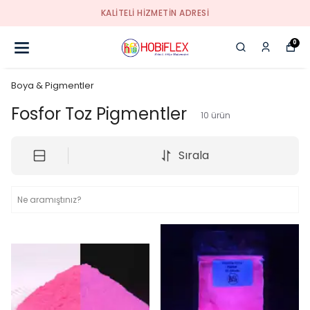
KALİTELİ HİZMETİN ADRESİ
0
Boya & Pigmentler
Fosfor Toz Pigmentler
10
ürün
Sırala