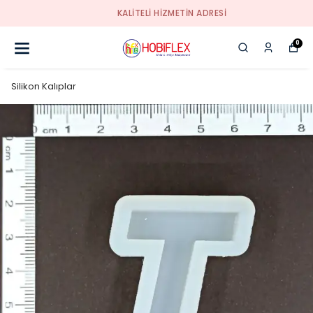
KALİTELİ HİZMETİN ADRESİ
0
Silikon Kalıplar