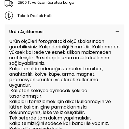
2500 TL ve üzeri ücretsiz kargo
Teknik Destek Hattı
Ürün Açıklaması
Ürün ölçüleri fotoğraftaki ölçü skalasından
görebilirsiniz. Kalıp derinliği 5 mm'dir. Kalıbımız en
yüksek kalitede ve esnek silikon malzemeden
üretilmiştir. Bu sebeple uzun ömürlü kullanım
sağlayabilirsiniz.
Kalıptan elde edeceğiniz ürünler tercihen;
anahtarlık, kolye, küpe, arma, magnet,
promosyon ürünleri vs olarak kullanıma
uygundur.
Kalıptan kolayca ayrılacak şekilde
tasarlanmıştır.
Kalıpları temizlemek için alkol kullanmayın ve
lütfen kalıbın içine parmaklarınızla
dokunmayınız, leke ve iz oluşabilir.
Tek seferde tam dolum yapılmalıdır.
Kalıp temizliğini sadece koli bandı ile yapınız.
Kalıbı düz zeminde kulla