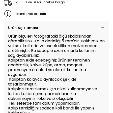
2500 TL ve üzeri ücretsiz kargo
Teknik Destek Hattı
Ürün Açıklaması
Ürün ölçüleri fotoğraftaki ölçü skalasından
görebilirsiniz. Kalıp derinliği 5 mm'dir. Kalıbımız en
yüksek kalitede ve esnek silikon malzemeden
üretilmiştir. Bu sebeple uzun ömürlü kullanım
sağlayabilirsiniz.
Kalıptan elde edeceğiniz ürünler tercihen;
anahtarlık, kolye, küpe, arma, magnet,
promosyon ürünleri vs olarak kullanıma
uygundur.
Kalıptan kolayca ayrılacak şekilde
tasarlanmıştır.
Kalıpları temizlemek için alkol kullanmayın ve
lütfen kalıbın içine parmaklarınızla
dokunmayınız, leke ve iz oluşabilir.
Tek seferde tam dolum yapılmalıdır.
Kalıp temizliğini sadece koli bandı ile yapınız.
Kalıbı düz z