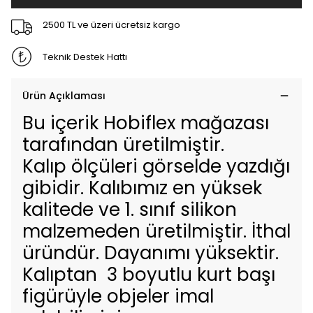
2500 TL ve üzeri ücretsiz kargo
Teknik Destek Hattı
Ürün Açıklaması
Bu içerik Hobiflex mağazası
tarafından üretilmiştir.
Kalıp ölçüleri görselde yazdığı
gibidir. Kalıbımız en yüksek
kalitede ve 1. sınıf silikon
malzemeden üretilmiştir. İthal
üründür. Dayanımı yüksektir.
Kalıptan 3 boyutlu kurt başı
figürüyle objeler imal