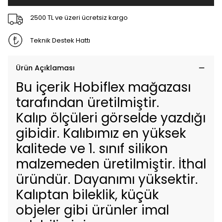
2500 TL ve üzeri ücretsiz kargo
Teknik Destek Hattı
Ürün Açıklaması
Bu içerik Hobiflex mağazası
tarafından üretilmiştir.
Kalıp ölçüleri görselde yazdığı
gibidir. Kalıbımız en yüksek
kalitede ve 1. sınıf silikon
malzemeden üretilmiştir. İthal
üründür. Dayanımı yüksektir.
Kalıptan bileklik, küçük
objeler gibi ürünler imal