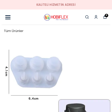
KALİTELİ HİZMETİN ADRESİ
0
Tüm Ürünler