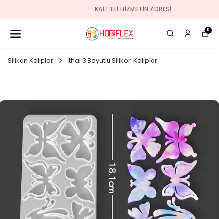
KALİTELİ HİZMETİN ADRESİ
0
Silikon Kalıplar
İthal 3 Boyutlu Silikon Kalıplar