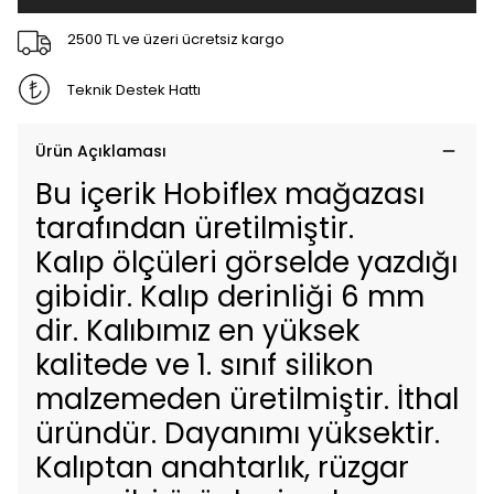
2500 TL ve üzeri ücretsiz kargo
Teknik Destek Hattı
Ürün Açıklaması
Bu içerik Hobiflex mağazası
tarafından üretilmiştir.
Kalıp ölçüleri görselde yazdığı
gibidir. Kalıp derinliği 6 mm
dir. Kalıbımız en yüksek
kalitede ve 1. sınıf silikon
malzemeden üretilmiştir. İthal
üründür. Dayanımı yüksektir.
Kalıptan anahtarlık, rüzgar