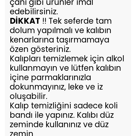
çanı gibi ürünler imal
edebilirsiniz.
DİKKAT
!! Tek seferde tam
dolum yapılmalı ve kalıbın
kenarlarına taşırmamaya
özen gösteriniz.
Kalıpları temizlemek için alkol
kullanmayın ve lütfen kalıbın
içine parmaklarınızla
dokunmayınız, leke ve iz
oluşabilir.
Kalıp temizliğini sadece koli
bandı ile yapınız. Kalıbı düz
zeminde kullanınız ve düz
zemin