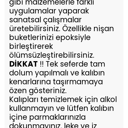
gibi malzemelerle farklı
uygulamalar yaparak
sanatsal çalışmalar
üretebilirsiniz. Özellikle nişan
buketlerinizi epoksiyle
birleştirerek
ölümsüzleştirebilirsiniz.
DİKKAT
!! Tek seferde tam
dolum yapılmalı ve kalıbın
kenarlarına taşırmamaya
özen gösteriniz.
Kalıpları temizlemek için alkol
kullanmayın ve lütfen kalıbın
içine parmaklarınızla
dokunmayınız, leke ve iz