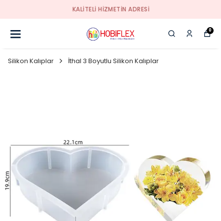
KALİTELİ HİZMETİN ADRESİ
0
Silikon Kalıplar
İthal 3 Boyutlu Silikon Kalıplar