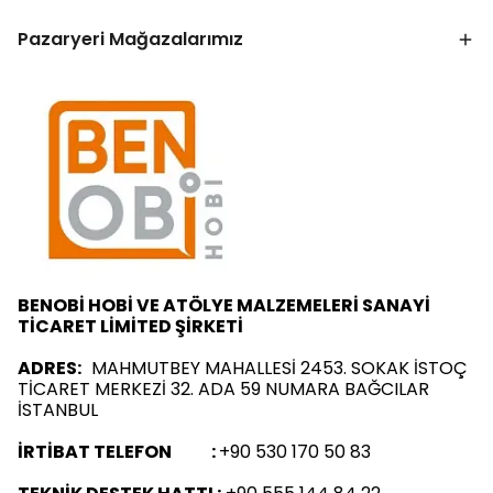
Pazaryeri Mağazalarımız
BENOBİ HOBİ VE ATÖLYE MALZEMELERİ SANAYİ
TİCARET LİMİTED ŞİRKETİ
ADRES:
MAHMUTBEY MAHALLESİ 2453. SOKAK İSTOÇ
TİCARET MERKEZİ 32. ADA 59 NUMARA BAĞCILAR
İSTANBUL
İRTİBAT TELEFON :
+90 530 170 50 83