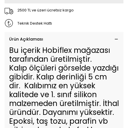
2500 TL ve üzeri ücretsiz kargo
Teknik Destek Hattı
Ürün Açıklaması
Bu içerik Hobiflex mağazası
tarafından üretilmiştir.
Kalıp ölçüleri görselde yazdığı
gibidir. Kalıp derinliği 5 cm
dir. Kalıbımız en yüksek
kalitede ve 1. sınıf silikon
malzemeden üretilmiştir. İthal
üründür. Dayanımı yüksektir.
Epoksi, taş tozu, parafin vb