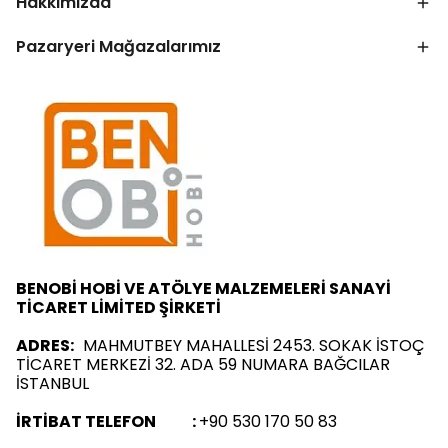
Hakkımızda
Pazaryeri Mağazalarımız
BENOBİ HOBİ VE ATÖLYE MALZEMELERİ SANAYİ
TİCARET LİMİTED ŞİRKETİ
ADRES:
MAHMUTBEY MAHALLESİ 2453. SOKAK İSTOÇ
TİCARET MERKEZİ 32. ADA 59 NUMARA BAĞCILAR
İSTANBUL
İRTİBAT TELEFON :
+90 530 170 50 83