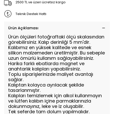
2500 TL ve üzeri ücretsiz kargo
Teknik Destek Hattı
Ürün Açıklaması
Ürün ölçüleri fotoğraftaki ölçü skalasından
görebilirsiniz. Kalıp derinliği 5 mm'dir.
Kalıbımız en yüksek kalitede ve esnek
silikon malzemeden üretilmiştir. Bu sebeple
uzun ömürlü kullanım sağlayabilirsiniz.
Harika farklı ebatlarda magnet ve
anahtarlık kalıpları yapabilirsiniz.
Toplu siparişlerinizde maliyet avantajı
sağlar.
Kalıptan kolayca ayrılacak şekilde
tasarlanmıştır.
Kalıpları temizlemek için alkol kullanmayın
ve lütfen kalıbın içine parmaklarınızla
dokunmayınız, leke ve iz oluşabilir.
Tek seferde tam dolum yapılmalıdır.