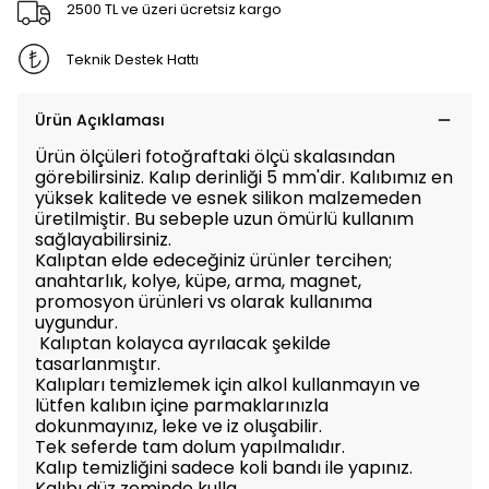
2500 TL ve üzeri ücretsiz kargo
Teknik Destek Hattı
Ürün Açıklaması
Ürün ölçüleri fotoğraftaki ölçü skalasından
görebilirsiniz. Kalıp derinliği 5 mm'dir. Kalıbımız en
yüksek kalitede ve esnek silikon malzemeden
üretilmiştir. Bu sebeple uzun ömürlü kullanım
sağlayabilirsiniz.
Kalıptan elde edeceğiniz ürünler tercihen;
anahtarlık, kolye, küpe, arma, magnet,
promosyon ürünleri vs olarak kullanıma
uygundur.
Kalıptan kolayca ayrılacak şekilde
tasarlanmıştır.
Kalıpları temizlemek için alkol kullanmayın ve
lütfen kalıbın içine parmaklarınızla
dokunmayınız, leke ve iz oluşabilir.
Tek seferde tam dolum yapılmalıdır.
Kalıp temizliğini sadece koli bandı ile yapınız.
Kalıbı düz zeminde kulla