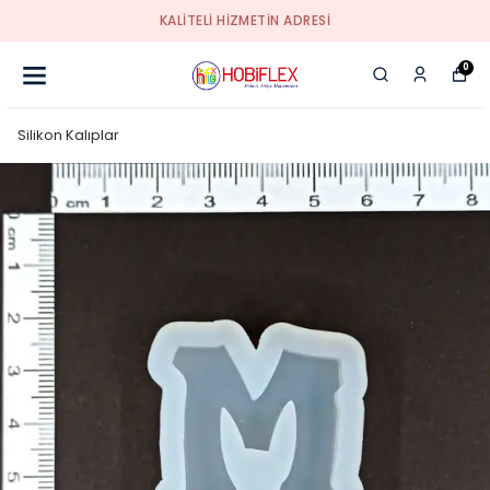
KALİTELİ HİZMETİN ADRESİ
0
Silikon Kalıplar