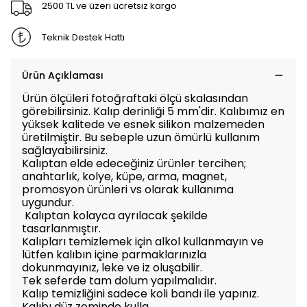
2500 TL ve üzeri ücretsiz kargo
Teknik Destek Hattı
Ürün Açıklaması
Ürün ölçüleri fotoğraftaki ölçü skalasından
görebilirsiniz. Kalıp derinliği 5 mm'dir. Kalıbımız en
yüksek kalitede ve esnek silikon malzemeden
üretilmiştir. Bu sebeple uzun ömürlü kullanım
sağlayabilirsiniz.
Kalıptan elde edeceğiniz ürünler tercihen;
anahtarlık, kolye, küpe, arma, magnet,
promosyon ürünleri vs olarak kullanıma
uygundur.
Kalıptan kolayca ayrılacak şekilde
tasarlanmıştır.
Kalıpları temizlemek için alkol kullanmayın ve
lütfen kalıbın içine parmaklarınızla
dokunmayınız, leke ve iz oluşabilir.
Tek seferde tam dolum yapılmalıdır.
Kalıp temizliğini sadece koli bandı ile yapınız.
Kalıbı düz zeminde kulla