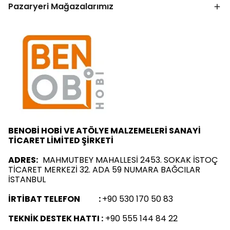
Pazaryeri Mağazalarımız
BENOBİ HOBİ VE ATÖLYE MALZEMELERİ SANAYİ
TİCARET LİMİTED ŞİRKETİ
ADRES:
MAHMUTBEY MAHALLESİ 2453. SOKAK İSTOÇ
TİCARET MERKEZİ 32. ADA 59 NUMARA BAĞCILAR
İSTANBUL
İRTİBAT TELEFON :
+90 530 170 50 83
TEKNİK DESTEK HATTI :
+90 555 144 84 22