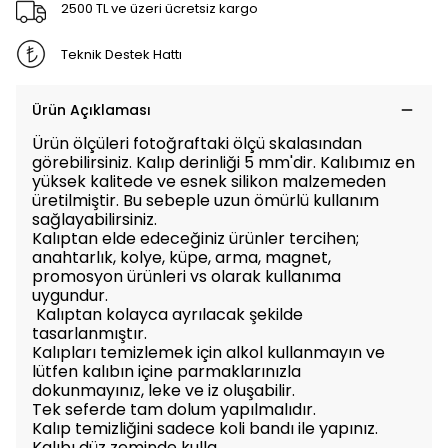
2500 TL ve üzeri ücretsiz kargo
Teknik Destek Hattı
Ürün Açıklaması
Ürün ölçüleri fotoğraftaki ölçü skalasından
görebilirsiniz. Kalıp derinliği 5 mm'dir. Kalıbımız en
yüksek kalitede ve esnek silikon malzemeden
üretilmiştir. Bu sebeple uzun ömürlü kullanım
sağlayabilirsiniz.
Kalıptan elde edeceğiniz ürünler tercihen;
anahtarlık, kolye, küpe, arma, magnet,
promosyon ürünleri vs olarak kullanıma
uygundur.
Kalıptan kolayca ayrılacak şekilde
tasarlanmıştır.
Kalıpları temizlemek için alkol kullanmayın ve
lütfen kalıbın içine parmaklarınızla
dokunmayınız, leke ve iz oluşabilir.
Tek seferde tam dolum yapılmalıdır.
Kalıp temizliğini sadece koli bandı ile yapınız.
Kalıbı düz zeminde kulla