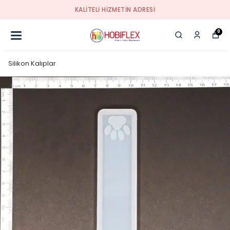
KALİTELİ HİZMETİN ADRESİ
0
Silikon Kalıplar