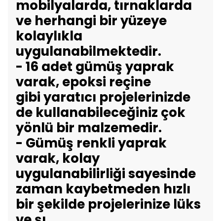
mobilyalarda, tırnaklarda
ve herhangi bir yüzeye
kolaylıkla
uygulanabilmektedir.
- 16 adet gümüş yaprak
varak, epoksi reçine
gibi yaratıcı projelerinizde
de kullanabileceğiniz çok
yönlü bir malzemedir.
- Gümüş renkli yaprak
varak, kolay
uygulanabilirliği sayesinde
zaman kaybetmeden hızlı
bir şekilde projelerinize lüks
ve şı