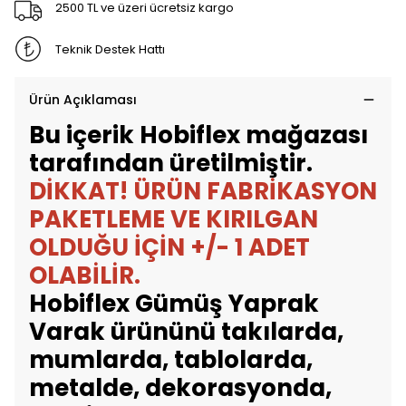
2500 TL ve üzeri ücretsiz kargo
Teknik Destek Hattı
Ürün Açıklaması
Bu içerik Hobiflex mağazası
tarafından üretilmiştir.
DİKKAT! ÜRÜN FABRİKASYON
PAKETLEME VE KIRILGAN
OLDUĞU İÇİN +/- 1 ADET
OLABİLİR.
Hobiflex Gümüş Yaprak
Varak ürününü takılarda,
mumlarda, tablolarda,
metalde, dekorasyonda,