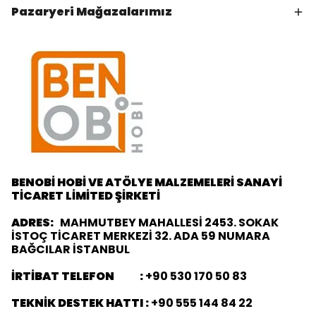
Pazaryeri Mağazalarımız
BENOBİ HOBİ VE ATÖLYE MALZEMELERİ SANAYİ
TİCARET LİMİTED ŞİRKETİ
ADRES:
MAHMUTBEY MAHALLESİ 2453. SOKAK
İSTOÇ TİCARET MERKEZİ 32. ADA 59 NUMARA
BAĞCILAR İSTANBUL
İRTİBAT TELEFON :
+90 530 170 50 83
TEKNİK DESTEK HATTI :
+90 555 144 84 22