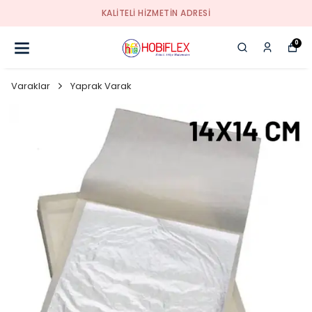
KALİTELİ HİZMETİN ADRESİ
0
Varaklar
Yaprak Varak