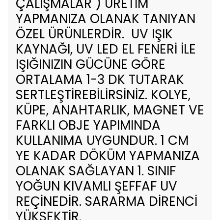
ÇALIŞMALAR ) ÜRETİM
YAPMANIZA OLANAK TANIYAN
ÖZEL ÜRÜNLERDİR. UV IŞIK
KAYNAĞI, UV LED EL FENERİ İLE
IŞIĞINIZIN GÜCÜNE GÖRE
ORTALAMA 1-3 DK TUTARAK
SERTLEŞTİREBİLİRSİNİZ. KOLYE,
KÜPE, ANAHTARLIK, MAGNET VE
FARKLI OBJE YAPIMINDA
KULLANIMA UYGUNDUR. 1 CM
YE KADAR DÖKÜM YAPMANIZA
OLANAK SAĞLAYAN 1. SINIF
YOĞUN KIVAMLI ŞEFFAF UV
REÇİNEDİR. SARARMA DİRENCİ
YÜKSEKTİR.