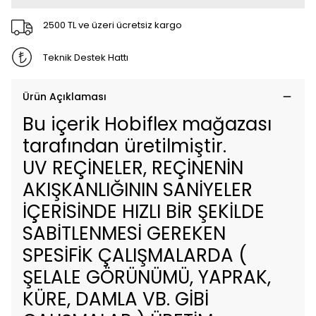
2500 TL ve üzeri ücretsiz kargo
Teknik Destek Hattı
Ürün Açıklaması
Bu içerik Hobiflex mağazası
tarafından üretilmiştir.
UV REÇİNELER, REÇİNENİN
AKIŞKANLIĞININ SANİYELER
İÇERİSİNDE HIZLI BİR ŞEKİLDE
SABİTLENMESİ GEREKEN
SPESİFİK ÇALIŞMALARDA (
ŞELALE GÖRÜNÜMÜ, YAPRAK,
KÜRE, DAMLA VB. GİBİ