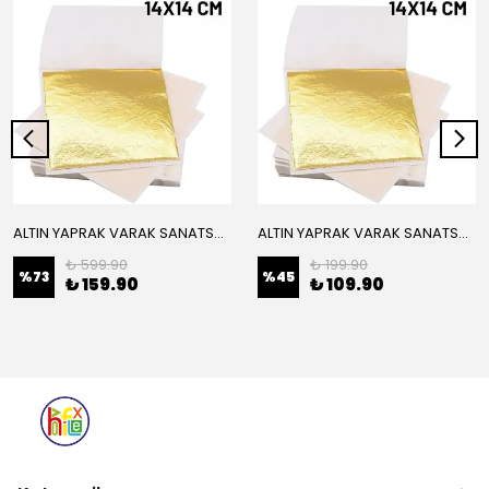
ALTIN YAPRAK VARAK SANATSAL BÜYÜK BOY FOLYO EPOKSİ REÇİNE NAİL ART 16 ADET 14X14 CM ALTIN RENK
ALTIN YAPRAK VARAK SANATSAL BÜYÜK BOY FOLYO EPOKSİ REÇİNE NAİL ART 8 ADET ALTIN RENK 14X14 CM
₺ 599.90
₺ 199.90
%
73
%
45
₺ 159.90
₺ 109.90