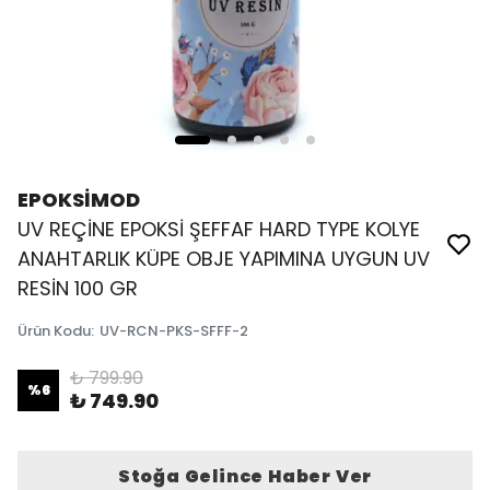
EPOKSİMOD
UV REÇİNE EPOKSİ ŞEFFAF HARD TYPE KOLYE
ANAHTARLIK KÜPE OBJE YAPIMINA UYGUN UV
RESİN 100 GR
Ürün Kodu
:
UV-RCN-PKS-SFFF-2
₺ 799.90
%
6
₺ 749.90
Stoğa Gelince Haber Ver