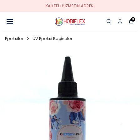
KALİTELİ HİZMETİN ADRESİ
0
Epoksiler
UV Epoksi Reçineler