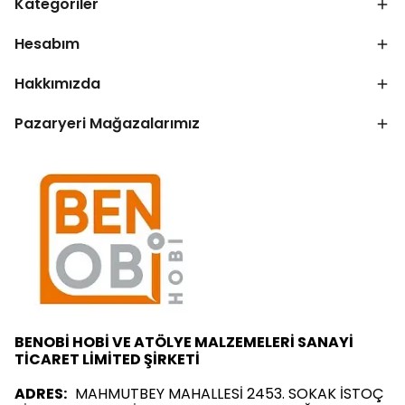
Kategoriler
Hesabım
Hakkımızda
Pazaryeri Mağazalarımız
BENOBİ HOBİ VE ATÖLYE MALZEMELERİ SANAYİ
TİCARET LİMİTED ŞİRKETİ
ADRES:
MAHMUTBEY MAHALLESİ 2453. SOKAK İSTOÇ