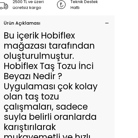
2500 TL ve üzeri
Teknik Destek
ücretsiz kargo
Hattı
Ürün Açıklaması
Bu içerik Hobiflex
mağazası tarafından
oluşturulmuştur.
Hobiflex Taş Tozu İnci
Beyazı Nedir ?
Uygulaması çok kolay
olan taş tozu
çalışmaları, sadece
suyla belirli oranlarda
karıştırılarak
mukavemetli ve hızlı