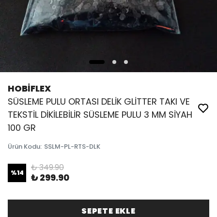
HOBİFLEX
SÜSLEME PULU ORTASI DELİK GLİTTER TAKI VE
TEKSTİL DİKİLEBİLİR SÜSLEME PULU 3 MM SİYAH
100 GR
Ürün Kodu
:
SSLM-PL-RTS-DLK
₺ 349.90
%
14
₺ 299.90
SEPETE EKLE