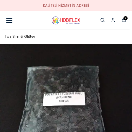
KALİTELİ HİZMETİN ADRESİ
0
Toz Sim & Glitter