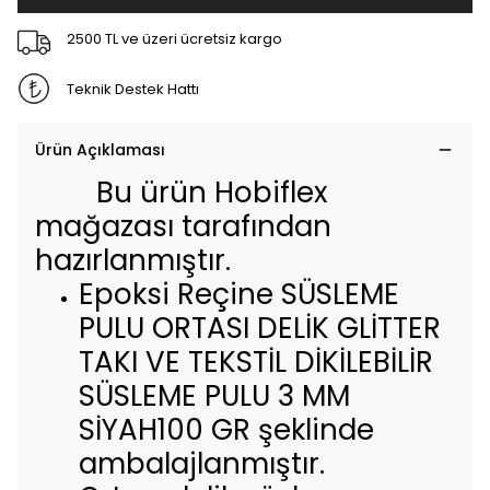
2500 TL ve üzeri ücretsiz kargo
Teknik Destek Hattı
Ürün Açıklaması
Bu ürün Hobiflex
mağazası tarafından
hazırlanmıştır.
Epoksi Reçine SÜSLEME
PULU ORTASI DELİK GLİTTER
TAKI VE TEKSTİL DİKİLEBİLİR
SÜSLEME PULU 3 MM
SİYAH100 GR şeklinde
ambalajlanmıştır.