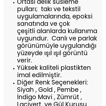
Ortası delik süsleme
pulları; takı ve tekstil
uygulamalarında, epoksi
sanatında ve çok
çeşitli alanlarda kullanıma
uygundur. Canlı ve parlak
görünümüyle uygulandığı
yüzeyde ışıl ışıl görüntü
verir.
Yüksek kaliteli plastikten
imal edilmiştir.
Diğer Renk Seçenekleri:
Siyah , Gold , Pembe ,
İndigo Mavi , Zümrüt ,
Lacivert ve Gül Kurusu