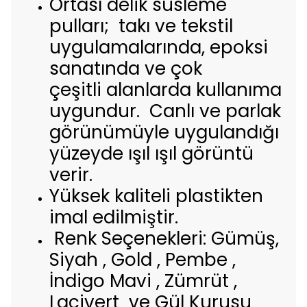
Ortası delik süsleme
pulları; takı ve tekstil
uygulamalarında, epoksi
sanatında ve çok
çeşitli alanlarda kullanıma
uygundur. Canlı ve parlak
görünümüyle uygulandığı
yüzeyde ışıl ışıl görüntü
verir.
Yüksek kaliteli plastikten
imal edilmiştir.
Renk Seçenekleri: Gümüş,
Siyah , Gold , Pembe ,
İndigo Mavi , Zümrüt ,
Lacivert ve Gül Kurusu