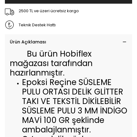
2500 TL ve üzeri ücretsiz kargo
Teknik Destek Hattı
Ürün Açıklaması
Bu ürün Hobiflex
mağazası tarafından
hazırlanmıştır.
Epoksi Reçine SÜSLEME
PULU ORTASI DELİK GLİTTER
TAKI VE TEKSTİL DİKİLEBİLİR
SÜSLEME PULU 3 MM İNDİGO
MAVİ 100 GR şeklinde
ambalajlanmıştır.