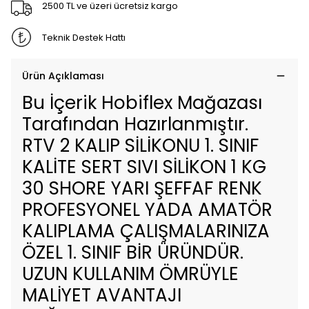
2500 TL ve üzeri ücretsiz kargo
Teknik Destek Hattı
Ürün Açıklaması
Bu İçerik Hobiflex Mağazası
Tarafından Hazırlanmıştır.
RTV 2 KALIP SİLİKONU 1. SINIF
KALİTE SERT SIVI SİLİKON 1 KG
30 SHORE YARI ŞEFFAF RENK
PROFESYONEL YADA AMATÖR
KALIPLAMA ÇALIŞMALARINIZA
ÖZEL 1. SINIF BİR ÜRÜNDÜR.
UZUN KULLANIM ÖMRÜYLE
MALİYET AVANTAJI