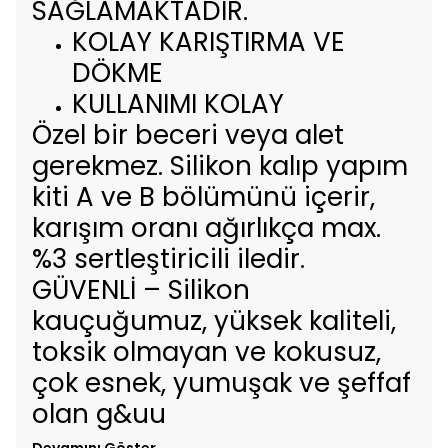
SAĞLAMAKTADIR.
KOLAY KARIŞTIRMA VE
DÖKME
KULLANIMI KOLAY
Özel bir beceri veya alet
gerekmez. Silikon kalıp yapım
kiti A ve B bölümünü içerir,
karışım oranı ağırlıkça max.
%3 sertleştiricili iledir.
GÜVENLİ – Silikon
kauçuğumuz, yüksek kaliteli,
toksik olmayan ve kokusuz,
çok esnek, yumuşak ve şeffaf
olan g&uu