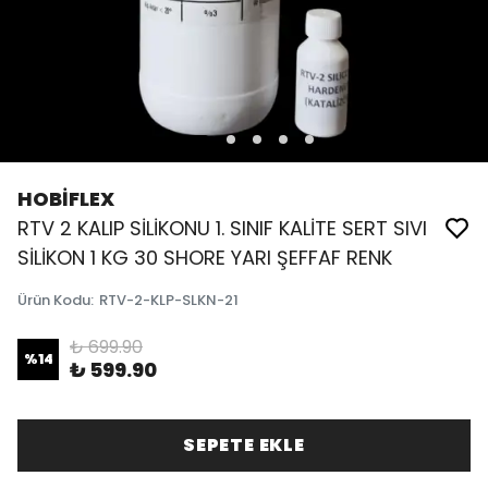
HOBİFLEX
RTV 2 KALIP SİLİKONU 1. SINIF KALİTE SERT SIVI
SİLİKON 1 KG 30 SHORE YARI ŞEFFAF RENK
Ürün Kodu
:
RTV-2-KLP-SLKN-21
₺ 699.90
%
14
₺ 599.90
SEPETE EKLE