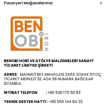
Pazaryeri Mağazalarımız
BENOBİ HOBİ VE ATÖLYE MALZEMELERİ SANAYİ
TİCARET LİMİTED ŞİRKETİ
ADRES:
MAHMUTBEY MAHALLESİ 2453. SOKAK İSTOÇ
TİCARET MERKEZİ 32. ADA 59 NUMARA BAĞCILAR
İSTANBUL
İRTİBAT TELEFON :
+90 530 170 50 83
TEKNİK DESTEK HATTI :
+90 555 144 84 22