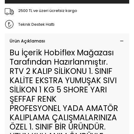
2500 TL ve üzeri ücretsiz kargo
Teknik Destek Hattı
Ürün Açıklaması
Bu İçerik Hobiflex Mağazası
Tarafından Hazırlanmıştır.
RTV 2 KALIP SİLİKONU 1. SINIF
KALİTE EKSTRA YUMUŞAK SIVI
SİLİKON 1 KG 5 SHORE YARI
ŞEFFAF RENK
PROFESYONEL YADA AMATÖR
KALIPLAMA ÇALIŞMALARINIZA
ÖZEL 1. SINIF BİR ÜRÜNDÜR.