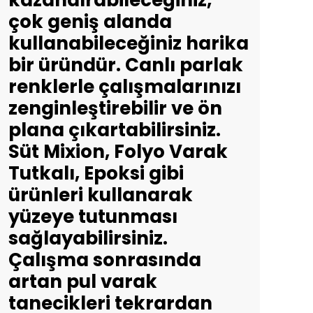
kazandırabileceğiniz,
çok geniş alanda
kullanabileceğiniz harika
bir üründür. Canlı parlak
renklerle çalışmalarınızı
zenginleştirebilir ve ön
plana çıkartabilirsiniz.
Süt Mixion, Folyo Varak
Tutkalı, Epoksi gibi
ürünleri kullanarak
yüzeye tutunması
sağlayabilirsiniz.
Çalışma sonrasında
artan pul varak
tanecikleri tekrardan