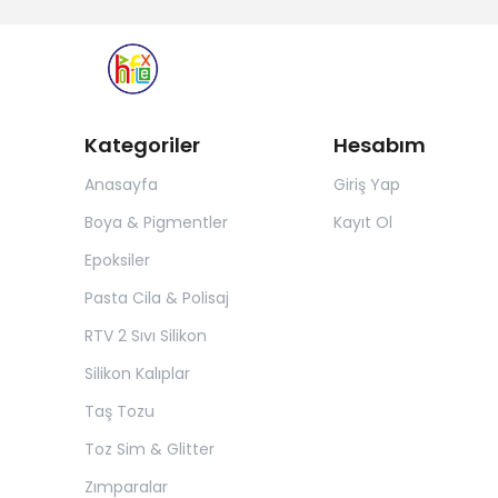
Kategoriler
Hesabım
Anasayfa
Giriş Yap
Boya & Pigmentler
Kayıt Ol
Epoksiler
Pasta Cila & Polisaj
RTV 2 Sıvı Silikon
Silikon Kalıplar
Taş Tozu
Toz Sim & Glitter
Zımparalar