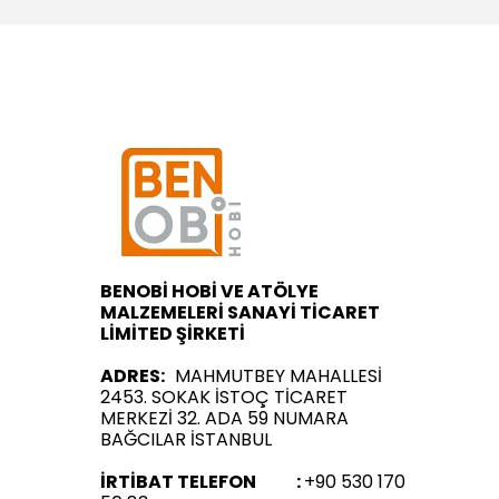
BENOBİ HOBİ VE ATÖLYE
MALZEMELERİ SANAYİ TİCARET
LİMİTED ŞİRKETİ
ADRES:
MAHMUTBEY MAHALLESİ
2453. SOKAK İSTOÇ TİCARET
MERKEZİ 32. ADA 59 NUMARA
BAĞCILAR İSTANBUL
İRTİBAT TELEFON :
+90 530 170