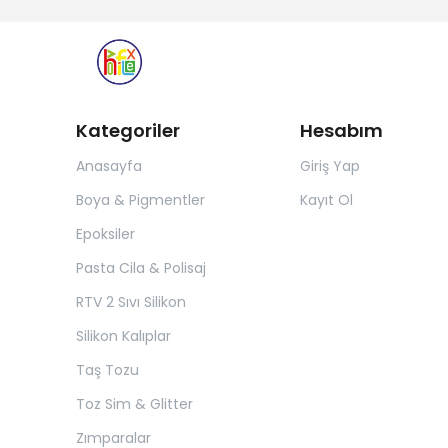
Kategoriler
Hesabım
Anasayfa
Giriş Yap
Boya & Pigmentler
Kayıt Ol
Epoksiler
Pasta Cila & Polisaj
RTV 2 Sıvı Silikon
Silikon Kalıplar
Taş Tozu
Toz Sim & Glitter
Zımparalar