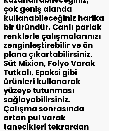
kazandırabileceğiniz,
çok geniş alanda
kullanabileceğiniz harika
bir üründür. Canlı parlak
renklerle çalışmalarınızı
zenginleştirebilir ve ön
plana çıkartabilirsiniz.
Süt Mixion, Folyo Varak
Tutkalı, Epoksi gibi
ürünleri kullanarak
yüzeye tutunması
sağlayabilirsiniz.
Çalışma sonrasında
artan pul varak
tanecikleri tekrardan