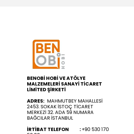
BENOBİ HOBİ VE ATÖLYE
MALZEMELERİ SANAYİ TİCARET
LİMİTED ŞİRKETİ
ADRES:
MAHMUTBEY MAHALLESİ
2453. SOKAK İSTOÇ TİCARET
MERKEZİ 32. ADA 59 NUMARA
BAĞCILAR İSTANBUL
İRTİBAT TELEFON :
+90 530 170