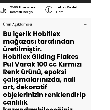
2500 TL ve üzeri
Teknik Destek
ücretsiz kargo
Hattı
Ürün Açıklaması
Bu içerik Hobiflex
mağazası tarafından
üretilmiştir.
Hobiflex Gilding Flakes
Pul Varak 100 cc Kırmızı
Renk ürünü, epoksi
çalışmalarınızda, nail
art, dekoratif
objelerinizin renklendirip
canlılık