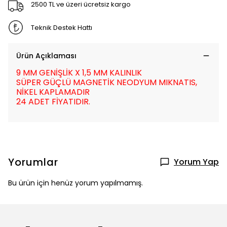
2500 TL ve üzeri ücretsiz kargo
Teknik Destek Hattı
Ürün Açıklaması
9 MM GENİŞLİK X 1,5 MM KALINLIK
SÜPER GÜÇLÜ MAGNETİK NEODYUM MIKNATIS,
NİKEL KAPLAMADIR
24 ADET FİYATIDIR.
Yorumlar
Yorum Yap
Bu ürün için henüz yorum yapılmamış.