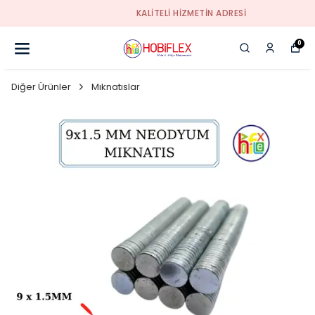
KALİTELİ HİZMETİN ADRESİ
0
Diğer Ürünler
Mıknatıslar