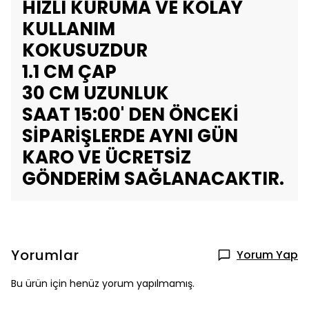
HIZLI KURUMA VE KOLAY
KULLANIM
KOKUSUZDUR
1.1 CM ÇAP
30 CM UZUNLUK
SAAT 15:00' DEN ÖNCEKİ
SİPARİŞLERDE AYNI GÜN
KARO VE ÜCRETSİZ
GÖNDERİM SAĞLANACAKTIR.
Yorumlar
Yorum Yap
Bu ürün için henüz yorum yapılmamış.