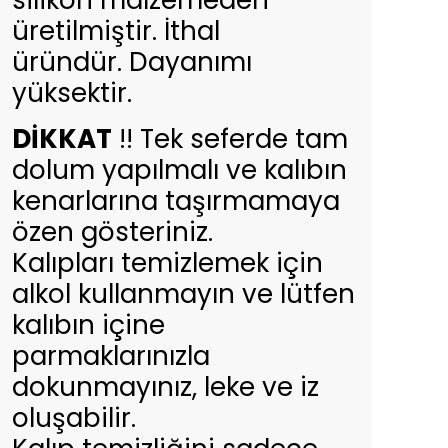
silikon malzemeden
üretilmiştir. İthal
üründür. Dayanımı
yüksektir.
DİKKAT
!! Tek seferde tam
dolum yapılmalı ve kalıbın
kenarlarına taşırmamaya
özen gösteriniz.
Kalıpları temizlemek için
alkol kullanmayın ve lütfen
kalıbın içine
parmaklarınızla
dokunmayınız, leke ve iz
oluşabilir.