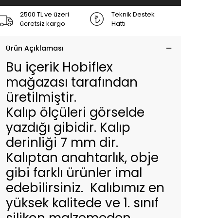
2500 TL ve üzeri
Teknik Destek
ücretsiz kargo
Hattı
Ürün Açıklaması
Bu içerik Hobiflex
mağazası tarafından
üretilmiştir.
Kalıp ölçüleri görselde
yazdığı gibidir. Kalıp
derinliği 7 mm dir.
Kalıptan anahtarlık, obje
gibi farklı ürünler imal
edebilirsiniz. Kalıbımız en
yüksek kalitede ve 1. sınıf