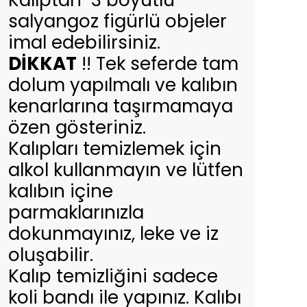
Kalıptan 3 boyutlu
salyangoz figürlü objeler
imal edebilirsiniz.
DİKKAT
!! Tek seferde tam
dolum yapılmalı ve kalıbın
kenarlarına taşırmamaya
özen gösteriniz.
Kalıpları temizlemek için
alkol kullanmayın ve lütfen
kalıbın içine
parmaklarınızla
dokunmayınız, leke ve iz
oluşabilir.
Kalıp temizliğini sadece
koli bandı ile yapınız. Kalıbı