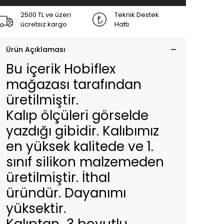
2500 TL ve üzeri
Teknik Destek
ücretsiz kargo
Hattı
Ürün Açıklaması
Bu içerik Hobiflex
mağazası tarafından
üretilmiştir.
Kalıp ölçüleri görselde
yazdığı gibidir. Kalıbımız
en yüksek kalitede ve 1.
sınıf silikon malzemeden
üretilmiştir. İthal
üründür. Dayanımı
yüksektir.