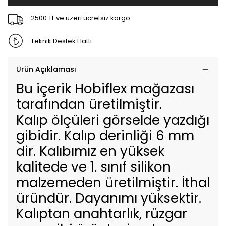
2500 TL ve üzeri ücretsiz kargo
Teknik Destek Hattı
Ürün Açıklaması
Bu içerik Hobiflex mağazası
tarafından üretilmiştir.
Kalıp ölçüleri görselde yazdığı
gibidir. Kalıp derinliği 6 mm
dir. Kalıbımız en yüksek
kalitede ve 1. sınıf silikon
malzemeden üretilmiştir. İthal
üründür. Dayanımı yüksektir.
Kalıptan anahtarlık, rüzgar