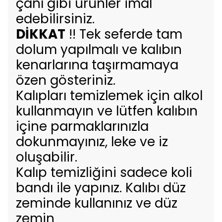
çanı gibi ürünler imal
edebilirsiniz.
DİKKAT
!! Tek seferde tam
dolum yapılmalı ve kalıbın
kenarlarına taşırmamaya
özen gösteriniz.
Kalıpları temizlemek için alkol
kullanmayın ve lütfen kalıbın
içine parmaklarınızla
dokunmayınız, leke ve iz
oluşabilir.
Kalıp temizliğini sadece koli
bandı ile yapınız. Kalıbı düz
zeminde kullanınız ve düz
zemin