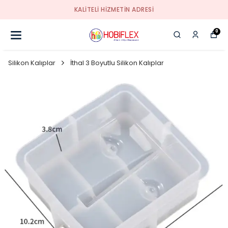
KALİTELİ HİZMETİN ADRESİ
0
Silikon Kalıplar
İthal 3 Boyutlu Silikon Kalıplar