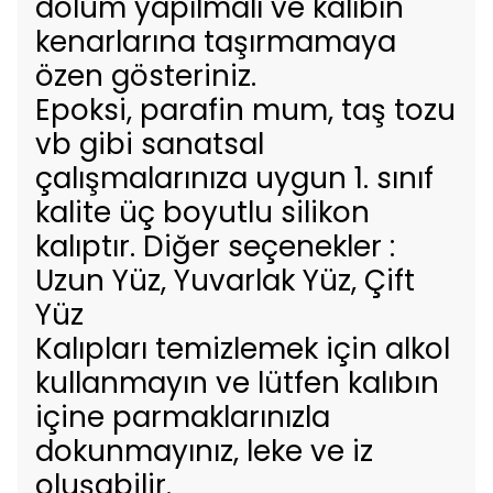
dolum yapılmalı ve kalıbın
kenarlarına taşırmamaya
özen gösteriniz.
Epoksi, parafin mum, taş tozu
vb gibi sanatsal
çalışmalarınıza uygun 1. sınıf
kalite üç boyutlu silikon
kalıptır. Diğer seçenekler :
Uzun Yüz, Yuvarlak Yüz, Çift
Yüz
Kalıpları temizlemek için alkol
kullanmayın ve lütfen kalıbın
içine parmaklarınızla
dokunmayınız, leke ve iz
oluşabilir.