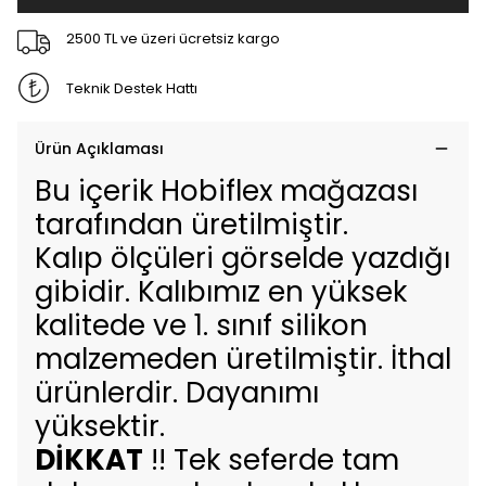
2500 TL ve üzeri ücretsiz kargo
Teknik Destek Hattı
Ürün Açıklaması
Bu içerik Hobiflex mağazası
tarafından üretilmiştir.
Kalıp ölçüleri görselde yazdığı
gibidir. Kalıbımız en yüksek
kalitede ve 1. sınıf silikon
malzemeden üretilmiştir. İthal
ürünlerdir. Dayanımı
yüksektir.
DİKKAT
!! Tek seferde tam