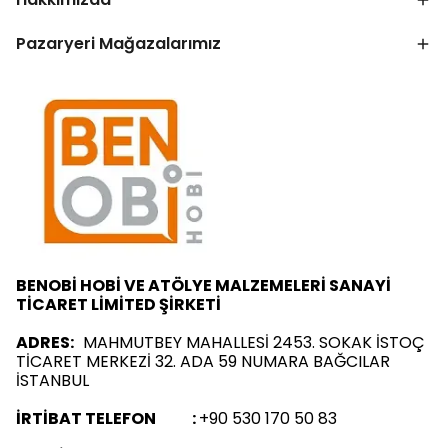
Pazaryeri Mağazalarımız
BENOBİ HOBİ VE ATÖLYE MALZEMELERİ SANAYİ
TİCARET LİMİTED ŞİRKETİ
ADRES:
MAHMUTBEY MAHALLESİ 2453. SOKAK İSTOÇ
TİCARET MERKEZİ 32. ADA 59 NUMARA BAĞCILAR
İSTANBUL
İRTİBAT TELEFON :
+90 530 170 50 83