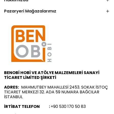
Pazaryeri Mağazalarımız
BENOBİ HOBİ VE ATÖLYE MALZEMELERİ SANAYİ
TİCARET LİMİTED ŞİRKETİ
ADRES:
MAHMUTBEY MAHALLESİ 2453. SOKAK İSTOÇ
TİCARET MERKEZİ 32. ADA 59 NUMARA BAĞCILAR
İSTANBUL
İRTİBAT TELEFON :
+90 530 170 50 83