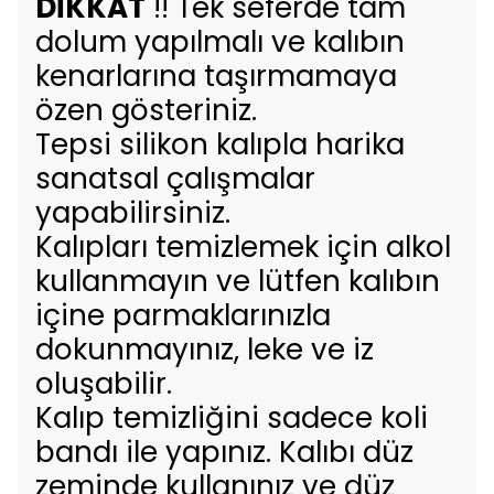
DİKKAT
!! Tek seferde tam
dolum yapılmalı ve kalıbın
kenarlarına taşırmamaya
özen gösteriniz.
Tepsi silikon kalıpla harika
sanatsal çalışmalar
yapabilirsiniz.
Kalıpları temizlemek için alkol
kullanmayın ve lütfen kalıbın
içine parmaklarınızla
dokunmayınız, leke ve iz
oluşabilir.
Kalıp temizliğini sadece koli
bandı ile yapınız. Kalıbı düz
zeminde kullanınız ve düz