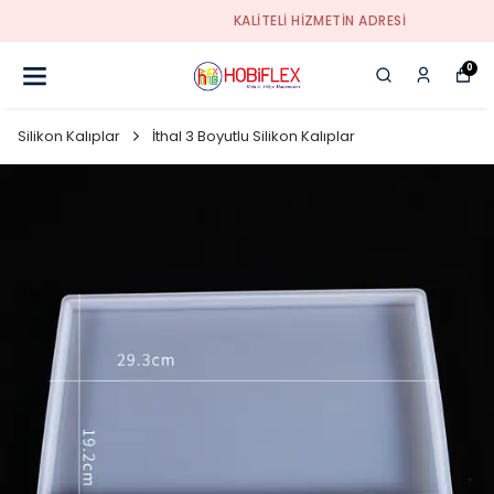
KALİTELİ HİZMETİN ADRESİ
0
Silikon Kalıplar
İthal 3 Boyutlu Silikon Kalıplar