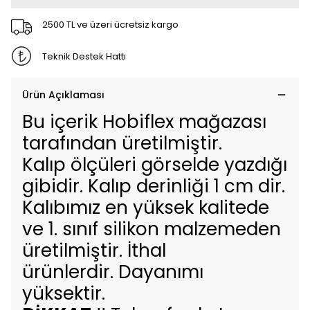
2500 TL ve üzeri ücretsiz kargo
Teknik Destek Hattı
Ürün Açıklaması
Bu içerik Hobiflex mağazası
tarafından üretilmiştir.
Kalıp ölçüleri görselde yazdığı
gibidir. Kalıp derinliği 1 cm dir.
Kalıbımız en yüksek kalitede
ve 1. sınıf silikon malzemeden
üretilmiştir. İthal
ürünlerdir. Dayanımı
yüksektir.