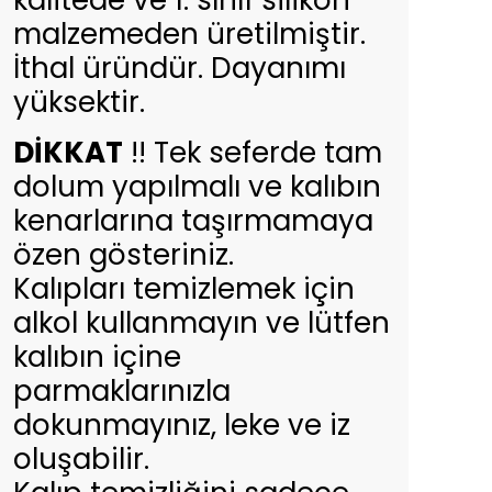
kalitede ve 1. sınıf silikon
malzemeden üretilmiştir.
İthal üründür. Dayanımı
yüksektir.
DİKKAT
!! Tek seferde tam
dolum yapılmalı ve kalıbın
kenarlarına taşırmamaya
özen gösteriniz.
Kalıpları temizlemek için
alkol kullanmayın ve lütfen
kalıbın içine
parmaklarınızla
dokunmayınız, leke ve iz
oluşabilir.