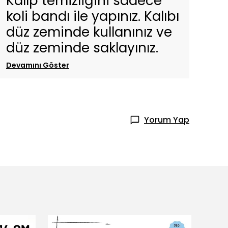
Kalıp temizliğini sadece
koli bandı ile yapınız. Kalıbı
düz zeminde kullanınız ve
düz zeminde saklayınız.
Devamını Göster
Yorum Yap