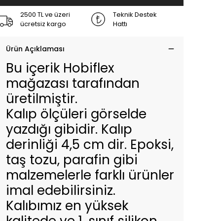
2500 TL ve üzeri
Teknik Destek
ücretsiz kargo
Hattı
Ürün Açıklaması
Bu içerik Hobiflex
mağazası tarafından
üretilmiştir.
Kalıp ölçüleri görselde
yazdığı gibidir. Kalıp
derinliği 4,5 cm dir. Epoksi,
taş tozu, parafin gibi
malzemelerle farklı ürünler
imal edebilirsiniz.
Kalıbımız en yüksek