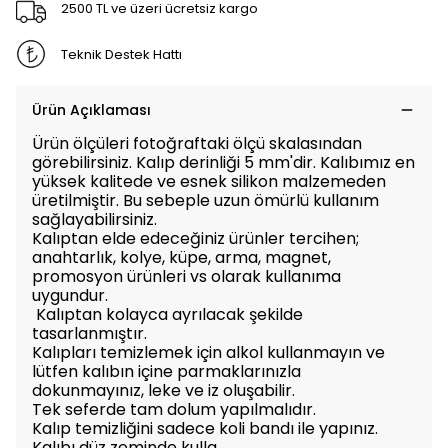
2500 TL ve üzeri ücretsiz kargo
Teknik Destek Hattı
Ürün Açıklaması
Ürün ölçüleri fotoğraftaki ölçü skalasından
görebilirsiniz. Kalıp derinliği 5 mm'dir. Kalıbımız en
yüksek kalitede ve esnek silikon malzemeden
üretilmiştir. Bu sebeple uzun ömürlü kullanım
sağlayabilirsiniz.
Kalıptan elde edeceğiniz ürünler tercihen;
anahtarlık, kolye, küpe, arma, magnet,
promosyon ürünleri vs olarak kullanıma
uygundur.
Kalıptan kolayca ayrılacak şekilde
tasarlanmıştır.
Kalıpları temizlemek için alkol kullanmayın ve
lütfen kalıbın içine parmaklarınızla
dokunmayınız, leke ve iz oluşabilir.
Tek seferde tam dolum yapılmalıdır.
Kalıp temizliğini sadece koli bandı ile yapınız.
Kalıbı düz zeminde kulla