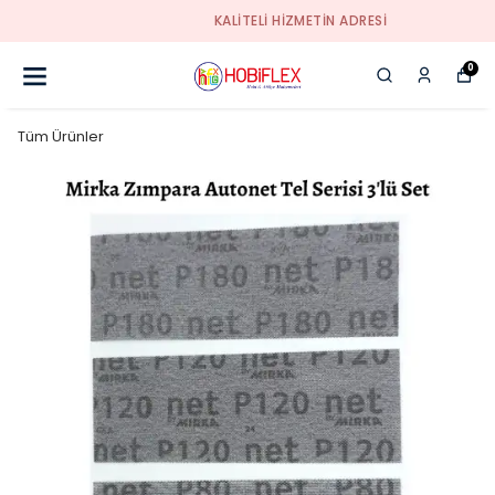
KALİTELİ HİZMETİN ADRESİ
0
Tüm Ürünler