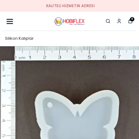
KALİTELİ HİZMETİN ADRESİ
0
Silikon Kalıplar