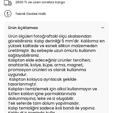
2500 TL ve üzeri ücretsiz kargo
Teknik Destek Hattı
Ürün Açıklaması
Ürün ölçüleri fotoğraftaki ölçü skalasından
görebilirsiniz. Kalıp derinliği 5 mm'dir. Kalıbımız en
yüksek kalitede ve esnek silikon malzemeden
üretilmiştir. Bu sebeple uzun ömürlü kullanım
sağlayabilirsiniz.
Kalıptan elde edeceğiniz ürünler tercihen;
anahtarlık, kolye, küpe, arma, magnet,
promosyon ürünleri vs olarak kullanıma
uygundur.
Kalıptan kolayca ayrılacak şekilde
tasarlanmıştır.
Kalıpları temizlemek için alkol kullanmayın ve
lütfen kalıbın içine parmaklarınızla
dokunmayınız, leke ve iz oluşabilir.
Tek seferde tam dolum yapılmalıdır.
Kalıp temizliğini sadece koli bandı ile yapınız.
Kalıbı düz zeminde kulla