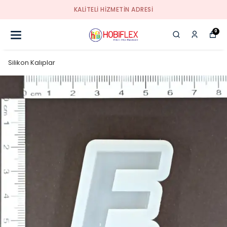
KALİTELİ HİZMETİN ADRESİ
0
Silikon Kalıplar