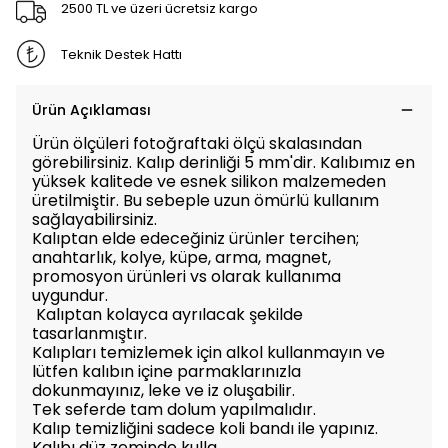
2500 TL ve üzeri ücretsiz kargo
Teknik Destek Hattı
Ürün Açıklaması
Ürün ölçüleri fotoğraftaki ölçü skalasından
görebilirsiniz. Kalıp derinliği 5 mm'dir. Kalıbımız en
yüksek kalitede ve esnek silikon malzemeden
üretilmiştir. Bu sebeple uzun ömürlü kullanım
sağlayabilirsiniz.
Kalıptan elde edeceğiniz ürünler tercihen;
anahtarlık, kolye, küpe, arma, magnet,
promosyon ürünleri vs olarak kullanıma
uygundur.
Kalıptan kolayca ayrılacak şekilde
tasarlanmıştır.
Kalıpları temizlemek için alkol kullanmayın ve
lütfen kalıbın içine parmaklarınızla
dokunmayınız, leke ve iz oluşabilir.
Tek seferde tam dolum yapılmalıdır.
Kalıp temizliğini sadece koli bandı ile yapınız.
Kalıbı düz zeminde kulla