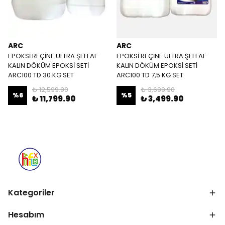
ARC
ARC
EPOKSİ REÇİNE ULTRA ŞEFFAF
EPOKSİ REÇİNE ULTRA ŞEFFAF
KALIN DÖKÜM EPOKSİ SETİ
KALIN DÖKÜM EPOKSİ SETİ
ARC100 TD 30 KG SET
ARC100 TD 7,5 KG SET
₺ 12,599.90
₺ 3,699.90
%
6
%
5
₺ 11,799.90
₺ 3,499.90
Kategoriler
Hesabım