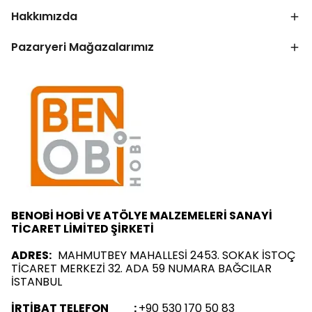
Hakkımızda
Pazaryeri Mağazalarımız
BENOBİ HOBİ VE ATÖLYE MALZEMELERİ SANAYİ
TİCARET LİMİTED ŞİRKETİ
ADRES:
MAHMUTBEY MAHALLESİ 2453. SOKAK İSTOÇ
TİCARET MERKEZİ 32. ADA 59 NUMARA BAĞCILAR
İSTANBUL
İRTİBAT TELEFON :
+90 530 170 50 83