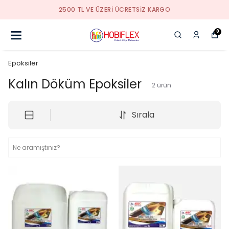
2500 TL VE ÜZERI ÜCRETSIZ KARGO
0
Epoksiler
Kalın Döküm Epoksiler
2
ürün
Sırala